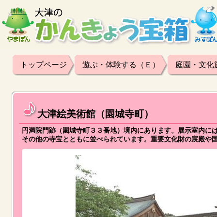
トップページ
遊ぶ・体験する（Ｅ）
庭園・文化
大津絵美術館（園城寺町）
円満院門跡（園城寺町３３番地）境内にあります。展示室内に
その他の寺宝とともに並べられています。重要文化財の宸殿や