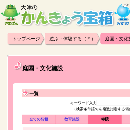
トップページ
遊ぶ・体験する（Ｅ）
庭園・文化
庭園・文化施設
一覧
キーワード入力
（検索条件語句を複数指定する場
全ての情報
教育施設
寺院