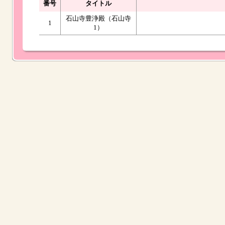
番号
タイトル
石山寺豊浄殿（石山寺
1
1）