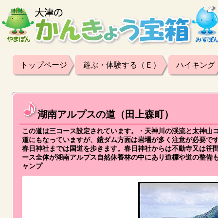
トップページ
遊ぶ・体験する（Ｅ）
ハイキング
湖南アルプスの道（田上森町）
この道は三コース設定されています。・天神川の渓流と太神山
道にもなっていますが、鎧ダム方面は岩場が多く注意が必要で
春日神社までは国道を歩きます。春日神社からは不動寺又は笹
ース全体が湖南アルプス自然休養林の中にあり道標や道の整備
ャンプ