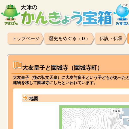
トップページ
歴史をめぐる（Ｄ）
伝説・伝承
大友皇子と園城寺（園城寺町）
大友皇子（後の弘文天皇）に大友与多王という子どもがあった
建物を移して園城寺にしたといわれています。
地図