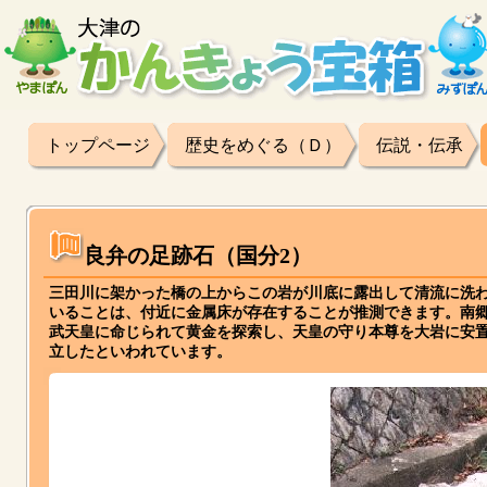
トップページ
歴史をめぐる（Ｄ）
伝説・伝承
良弁の足跡石（国分2）
三田川に架かった橋の上からこの岩が川底に露出して清流に洗
いることは、付近に金属床が存在することが推測できます。南
武天皇に命じられて黄金を探索し、天皇の守り本尊を大岩に安
立したといわれています。