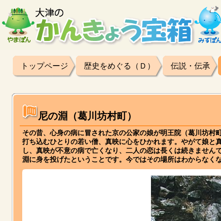
トップページ
歴史をめぐる（Ｄ）
伝説・伝承
尼の淵（葛川坊村町）
その昔、心身の病に冒された京の公家の娘が明王院（葛川坊村
打ち込むひとりの若い僧、真映に心をひかれます。やがて娘と
し、真映が不意の病で亡くなり、二人の恋は長くは続きません
淵に身を投げたということです。今ではその場所はわからなく