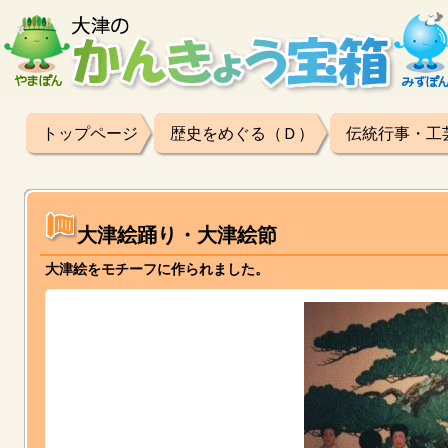
トップページ
歴史をめぐる（Ｄ）
伝統行事・工
大津絵踊り・大津絵節
大津絵をモチーフに作られました。