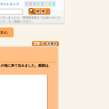
ございましたら、環境政策課までお知らせくだ
たって」をご確認ください。
木4）
この地に来て住みました。館跡は、