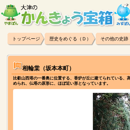
トップページ
歴史をめぐる（Ｄ）
その他の史跡
相輪棠（坂本本町）
比叡山西塔の一番奥に位置する、香炉が丘に建てられている、高
められ、仏塔の原形に、ほぼ近い形となっています。