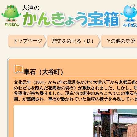
トップページ
歴史をめぐる（Ｄ）
その他の史跡
車石（大谷町）
文化元年（1804）から2年の歳月をかけて大津八丁から京都三
のわだちを刻んだ花崗岩の切石）が敷設されました。しかし、
希望者が持ち帰りました。現在では街中のあちこちでこの車石を
園」が整備され、車石が敷かれていた当時の様子を再現してい