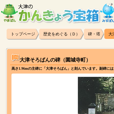
トップページ
歴史をめぐる（Ｄ）
碑・塔
大
大津そろばんの碑（園城寺町）
高さ1.96mの主碑に「大津そろばん」と刻んでいます。副碑