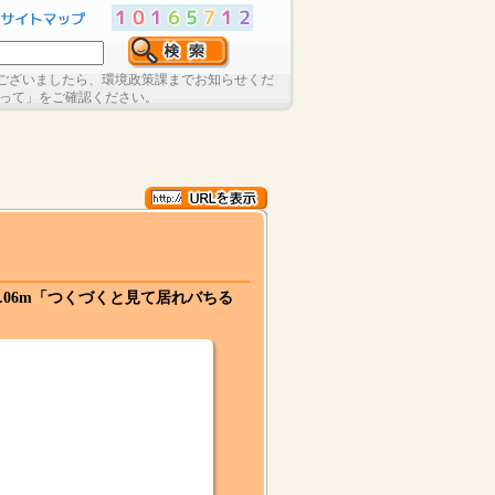
ございましたら、環境政策課までお知らせくだ
たって」をご確認ください。
.06m「つくづくと見て居れバちる