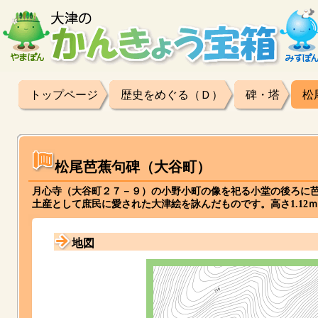
トップページ
歴史をめぐる（Ｄ）
碑・塔
松
松尾芭蕉句碑（大谷町）
月心寺（大谷町２７－９）の小野小町の像を祀る小堂の後ろに
土産として庶民に愛された大津絵を詠んだものです。高さ1.1
地図