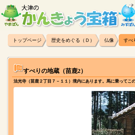
トップページ
歴史をめぐる（Ｄ）
仏像
すべ
すべりの地蔵（苗鹿2）
法光寺（苗鹿２丁目７－１１）境内にあります。馬に乗ってこ