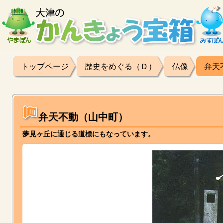
トップページ
歴史をめぐる（Ｄ）
仏像
弁天
弁天不動（山中町）
夢見ヶ丘に通じる道標にもなっています。