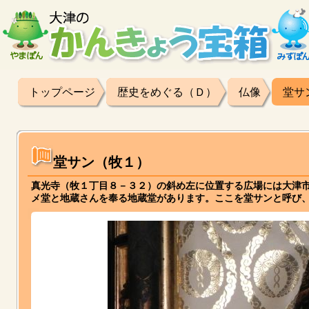
トップページ
歴史をめぐる（Ｄ）
仏像
堂サ
堂サン（牧１）
真光寺（牧１丁目８－３２）の斜め左に位置する広場には大津
メ堂と地蔵さんを奉る地蔵堂があります。ここを堂サンと呼び