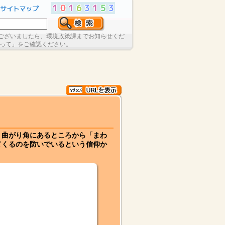
ございましたら、環境政策課までお知らせくだ
たって」をご確認ください。
、曲がり角にあるところから「まわ
てくるのを防いでいるという信仰か