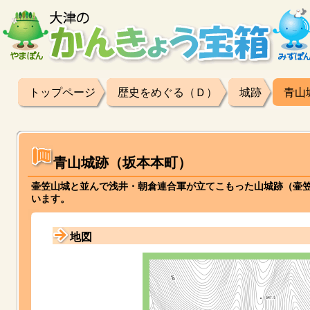
トップページ
歴史をめぐる（Ｄ）
城跡
青山
青山城跡（坂本本町）
壷笠山城と並んで浅井・朝倉連合軍が立てこもった山城跡（壷
います。
地図