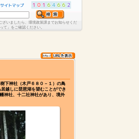
ございましたら、環境政策課までお知らせくだ
たって」をご確認ください。
に樹下神社（木戸６８０－１）の鳥
鳥居越しに琵琶湖を望むことができ
八幡神社、十二社神社があり、境外