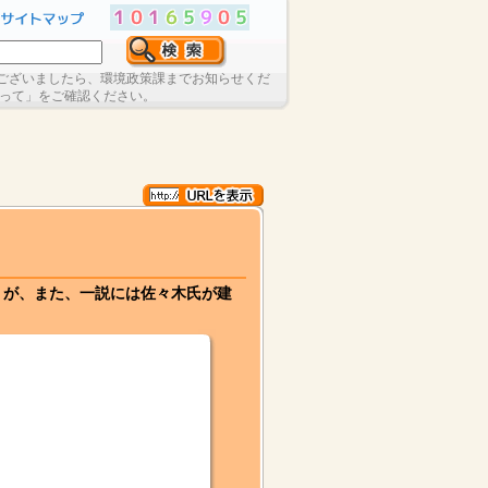
ございましたら、環境政策課までお知らせくだ
たって」をご確認ください。
うが、また、一説には佐々木氏が建