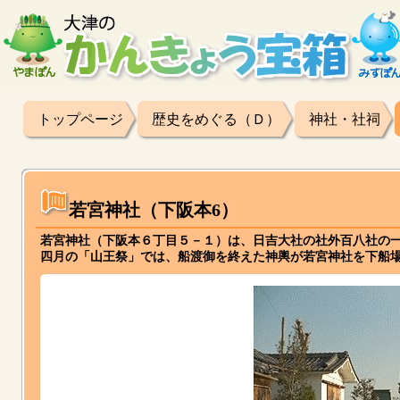
トップページ
歴史をめぐる（Ｄ）
神社・社祠
若宮神社（下阪本6）
若宮神社（下阪本６丁目５－１）は、日吉大社の社外百八社の
四月の「山王祭」では、船渡御を終えた神輿が若宮神社を下船