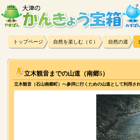
トップページ
自然を楽しむ（Ｃ）
自然の道
立木観音までの山道（南郷5）
立木観音（石山南郷町）へ参拝に行くための山道として利用さ