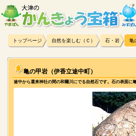
トップページ
自然を楽しむ（Ｃ）
石・岩
亀
亀の甲岩（伊香立途中町）
途中から還来神社の間の和爾川にでる自然石です。石の表面に