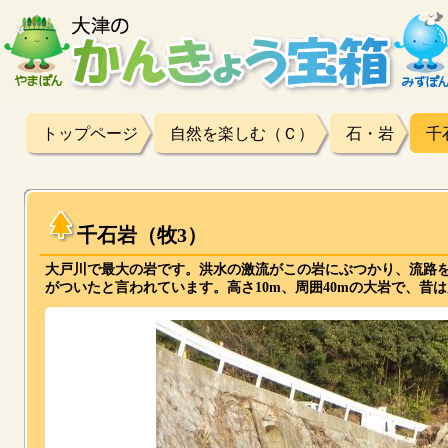
トップページ
自然を楽しむ（Ｃ）
石・岩
千
千石岩（牧3）
大戸川で最大の岩です。洪水の激流がこの岩にぶつかり、流路を
がついたと言われています。高さ10m、周囲40mの大岩で、昔