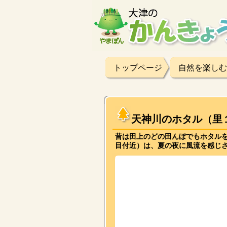
トップページ
自然を楽しむ
天神川のホタル（里
昔は田上のどの田んぼでもホタル
目付近）は、夏の夜に風流を感じ