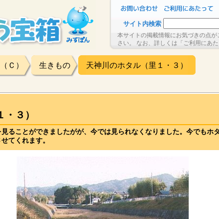
サイト内検索
本サイトの掲載情報にお気づきの点が
さい。 なお、詳しくは「ご利用にあ
（Ｃ）
生きもの
天神川のホタル（里１・３）
１・３）
を見ることができましたがが、今では見られなくなりました。今でもホ
させてくれます。