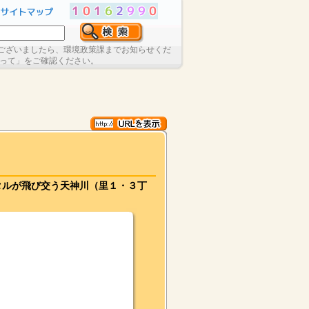
ございましたら、環境政策課までお知らせくだ
たって」をご確認ください。
タルが飛び交う天神川（里１・３丁