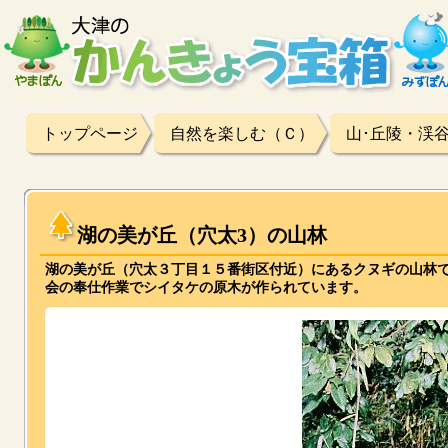
トップページ
自然を楽しむ（Ｃ）
山･丘陵・渓
湖の美が丘（穴太3）の山林
湖の美が丘（穴太３丁目１５番街区付近）にあるクヌギの山林で
会の奉仕作業でシイタケの原木が作られています。