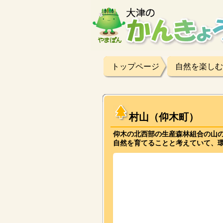
トップページ
自然を楽しむ
村山（仰木町）
仰木の北西部の生産森林組合の山
自然を育てることと考えていて、