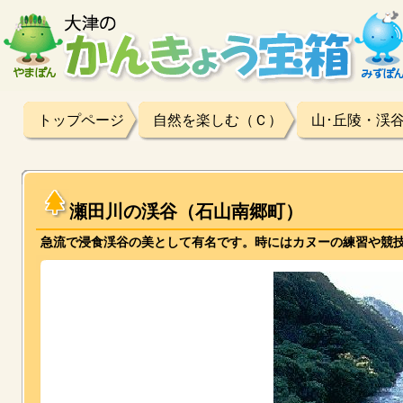
トップページ
自然を楽しむ（Ｃ）
山･丘陵・渓
瀬田川の渓谷（石山南郷町）
急流で浸食渓谷の美として有名です。時にはカヌーの練習や競