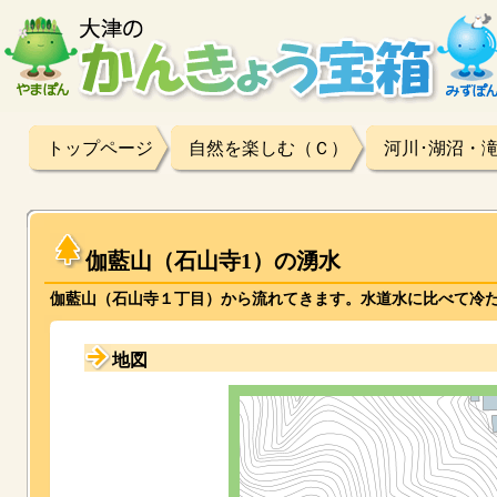
トップページ
自然を楽しむ（Ｃ）
河川･湖沼・
伽藍山（石山寺1）の湧水
伽藍山（石山寺１丁目）から流れてきます。水道水に比べて冷
地図