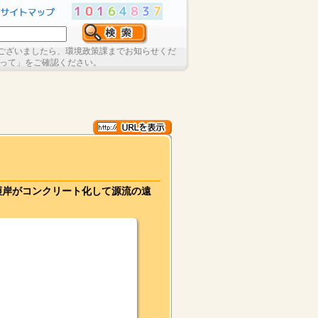
ございましたら、環境政策課までお知らせくだ
たって」をご確認ください。
護岸がコンクリート化して源流の遠