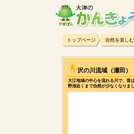
トップページ
自然を楽しむ
沢の川流域（瀬田）
大江地域の中心を流れる川で、昔
野池近くまで自然が少なくなりま