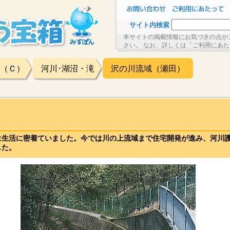
サイト内検索
本サイトの掲載情報にお気づきの点が
さい。 なお、詳しくは「ご利用にあ
（Ｃ）
河川･湖沼・滝
沢の川流域（瀬田）
は生活に密着ていました。今では川の上流域まで住宅開発が進み、河川
した。