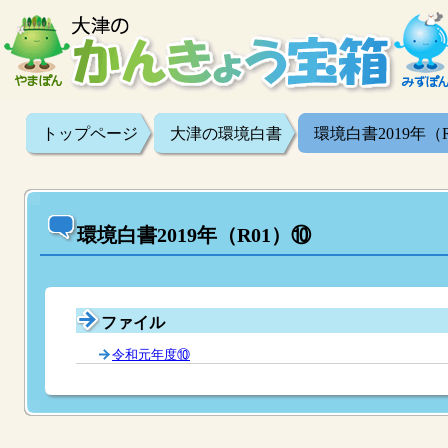
トップページ
大津の環境白書
環境白書2019年（
環境白書2019年（R01）⑩
ファイル
令和元年度⑩