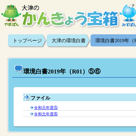
トップページ
大津の環境白書
環境白書2019年（
環境白書2019年（R01）⑤⑥
ファイル
令和元年度⑤
令和元年度⑥