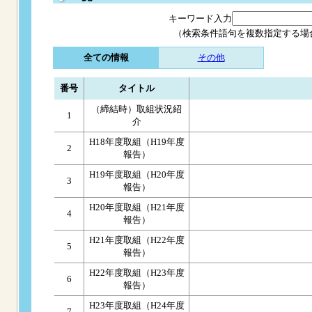
キーワード入力
（検索条件語句を複数指定する場
全ての情報
その他
番号
タイトル
（締結時）取組状況紹
1
介
H18年度取組（H19年度
2
報告）
H19年度取組（H20年度
3
報告）
H20年度取組（H21年度
4
報告）
H21年度取組（H22年度
5
報告）
H22年度取組（H23年度
6
報告）
H23年度取組（H24年度
7