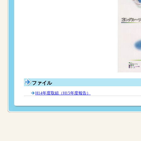
ファイル
H14年度取組（H15年度報告）