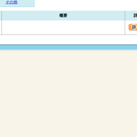
その他
概要