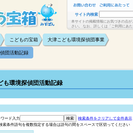
サイト内検索
本サイトの掲載情報にお気づきの点が
さい。 なお、詳しくは「ご利用にあ
こどもの宝箱
大津こども環境探偵団事業
偵団活動記録
ども環境探偵団活動記録
ーワード入力
検索条件をクリアして全件表示
検索条件語句を複数指定する場合は語句の間をスペースで区切ってください