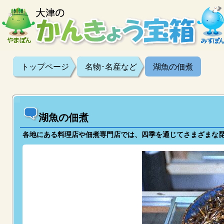
トップページ
名物･名産など
湖魚の佃煮
湖魚の佃煮
各地にある料理店や佃煮専門店では、四季を通じてさまざまな