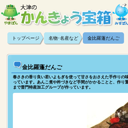
トップページ
名物･名産など
金比羅蓬だんご
金比羅蓬だんご
春さきの香り良い若いよもぎを使って甘さをおさえた手作りの
っています。あんこ煮や杵づきなど手間がかかることと、作り
まで普門特産加工グループが作っています。