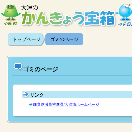
トップページ
ゴミのページ
ゴミのページ
リンク
廃棄物減量推進課/大津市ホームページ