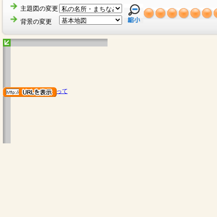
主題図の変更
背景の変更
地図のご利用にあたって