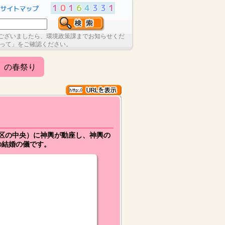
ございましたら、環境政策課までお知らせくだ
たって」をご確認ください。
）の春祭り
街区の中央）に神輿が動座し、神輿の
の結婚の儀です。