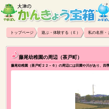
トップページ
遊ぶ・体験する（Ｅ）
私の名所・
藤尾幼稚園の周辺（茶戸町）
藤尾幼稚園（茶戸町２２－６）の周辺には田圃や川があり、四