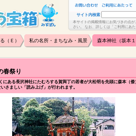
サイト内検索
本サイトの掲載情報にお気づきの点が
さい。 なお、詳しくは「ご利用にあ
る（Ｅ）
私の名所・まちなみ・風景
森本神社（坂本１
の春祭り
近くにある長沢神社にたむろする賀與丁の若者が大松明を先頭に森本（
ないさましい「読み上げ」が行われます。