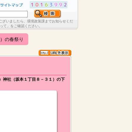
ございましたら、環境政策課までお知らせくだ
たって」をご確認ください。
）の春祭り
倭）神社（坂本１丁目８－３１）の下