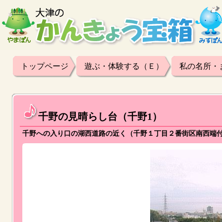
トップページ
遊ぶ・体験する（Ｅ）
私の名所・
千野の見晴らし台（千野1）
千野への入り口の湖西道路の近く（千野１丁目２番街区南西端