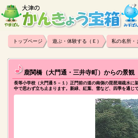
トップページ
遊ぶ・体験する（Ｅ）
私の名所・
鹿関橋（大門通・三井寺町）からの景観
長等小学校（大門通５－１）正門前の道の南側の琵琶湖疏水に
中で思わず立ち止まります。新緑、紅葉、雪など、四季を通じ