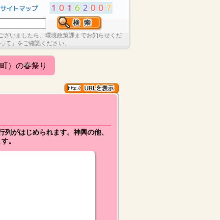
ございましたら、環境政策課までお知らせくだ
たって」をご確認ください。
町）の春祭り
り行列がはじめられます。神輿の他、
ます。