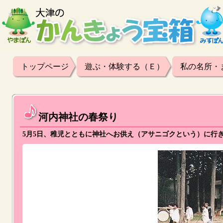
トップページ
遊ぶ・体験する（Ｅ）
私の名所・
河内神社の春祭り
5月5日、稚児とともに神社へお供え（アサニゴクという）に行