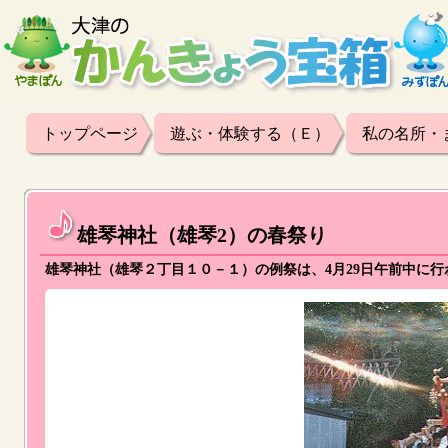
トップページ
遊ぶ・体験する（Ｅ）
私の名所・
雄琴神社（雄琴2）の春祭り
雄琴神社（雄琴２丁目１０－１）の例祭は、4月29日午前中に