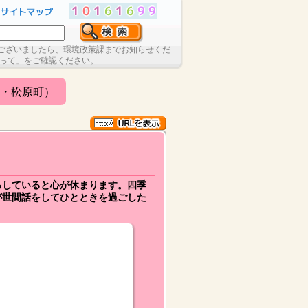
ございましたら、環境政策課までお知らせくだ
たって」をご確認ください。
・松原町）
ろしていると心が休まります。四季
が世間話をしてひとときを過ごした