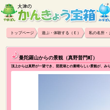
トップページ
遊ぶ・体験する（Ｅ）
私の名所・
曼陀羅山からの景観（真野普門町）
頂上からは真野が一望でき、琵琶湖との素晴らしい景観が、み