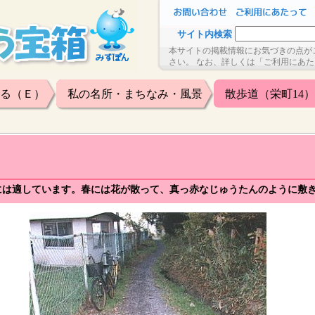
サイト内検索
本サイトの掲載情報にお気づきの点が
さい。 なお、詳しくは「ご利用にあ
る（Ｅ）
私の名所・まちなみ・風景
散歩道（栄町14）
には適しています。春には花が散って、真っ赤なじゅうたんのように敷