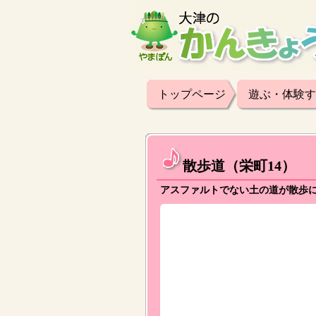
トップページ
遊ぶ・体験す
散歩道（栄町14）
アスファルトでない土の道が散歩